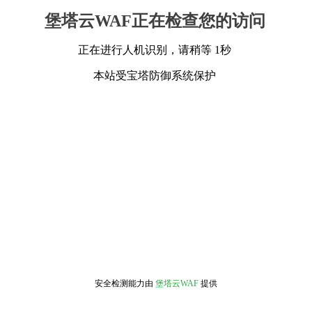
堡塔云WAF正在检查您的访问
正在进行人机识别，请稍等 1秒
本站受宝塔防御系统保护
安全检测能力由
堡塔云WAF
提供