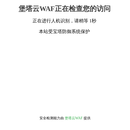
堡塔云WAF正在检查您的访问
正在进行人机识别，请稍等 1秒
本站受宝塔防御系统保护
安全检测能力由
堡塔云WAF
提供