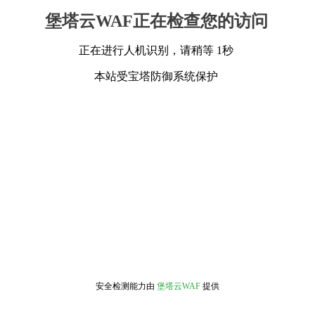
堡塔云WAF正在检查您的访问
正在进行人机识别，请稍等 1秒
本站受宝塔防御系统保护
安全检测能力由
堡塔云WAF
提供