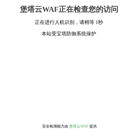
堡塔云WAF正在检查您的访问
正在进行人机识别，请稍等 1秒
本站受宝塔防御系统保护
安全检测能力由
堡塔云WAF
提供