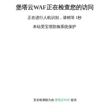
堡塔云WAF正在检查您的访问
正在进行人机识别，请稍等 1秒
本站受宝塔防御系统保护
安全检测能力由
堡塔云WAF
提供