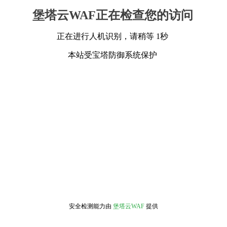
堡塔云WAF正在检查您的访问
正在进行人机识别，请稍等 1秒
本站受宝塔防御系统保护
安全检测能力由
堡塔云WAF
提供