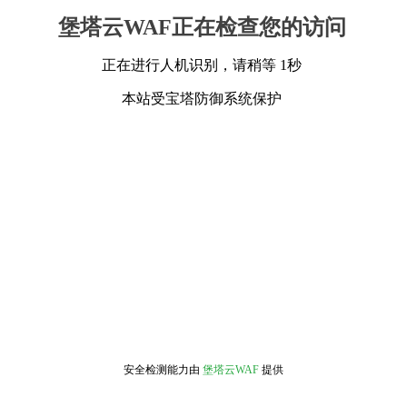
堡塔云WAF正在检查您的访问
正在进行人机识别，请稍等 1秒
本站受宝塔防御系统保护
安全检测能力由
堡塔云WAF
提供