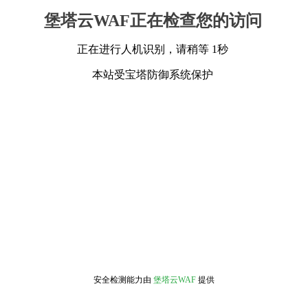
堡塔云WAF正在检查您的访问
正在进行人机识别，请稍等 1秒
本站受宝塔防御系统保护
安全检测能力由
堡塔云WAF
提供