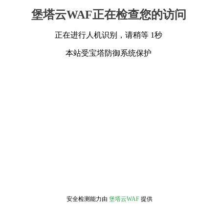
堡塔云WAF正在检查您的访问
正在进行人机识别，请稍等 1秒
本站受宝塔防御系统保护
安全检测能力由
堡塔云WAF
提供