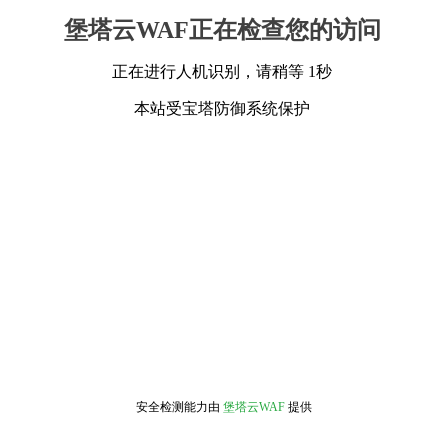
堡塔云WAF正在检查您的访问
正在进行人机识别，请稍等 1秒
本站受宝塔防御系统保护
安全检测能力由
堡塔云WAF
提供