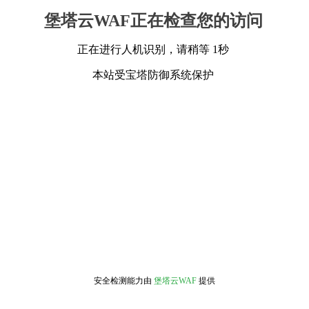
堡塔云WAF正在检查您的访问
正在进行人机识别，请稍等 1秒
本站受宝塔防御系统保护
安全检测能力由
堡塔云WAF
提供