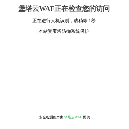
堡塔云WAF正在检查您的访问
正在进行人机识别，请稍等 1秒
本站受宝塔防御系统保护
安全检测能力由
堡塔云WAF
提供