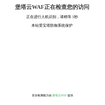
堡塔云WAF正在检查您的访问
正在进行人机识别，请稍等 1秒
本站受宝塔防御系统保护
安全检测能力由
堡塔云WAF
提供