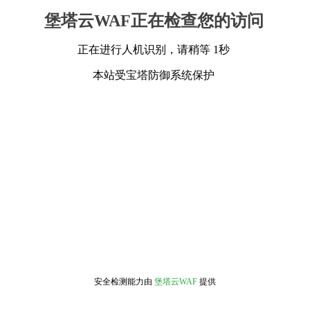
堡塔云WAF正在检查您的访问
正在进行人机识别，请稍等 1秒
本站受宝塔防御系统保护
安全检测能力由
堡塔云WAF
提供