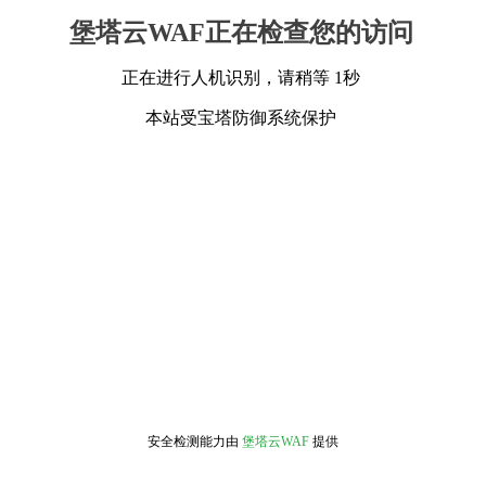
堡塔云WAF正在检查您的访问
正在进行人机识别，请稍等 1秒
本站受宝塔防御系统保护
安全检测能力由
堡塔云WAF
提供