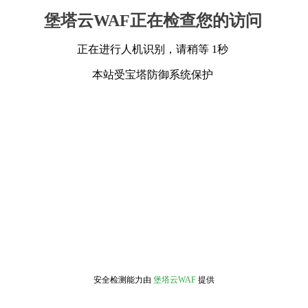
堡塔云WAF正在检查您的访问
正在进行人机识别，请稍等 1秒
本站受宝塔防御系统保护
安全检测能力由
堡塔云WAF
提供