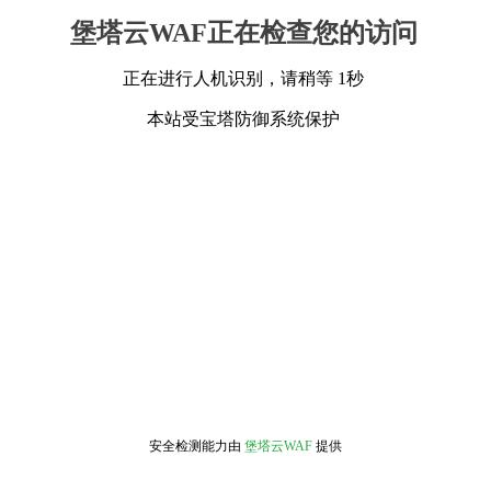
堡塔云WAF正在检查您的访问
正在进行人机识别，请稍等 1秒
本站受宝塔防御系统保护
安全检测能力由
堡塔云WAF
提供