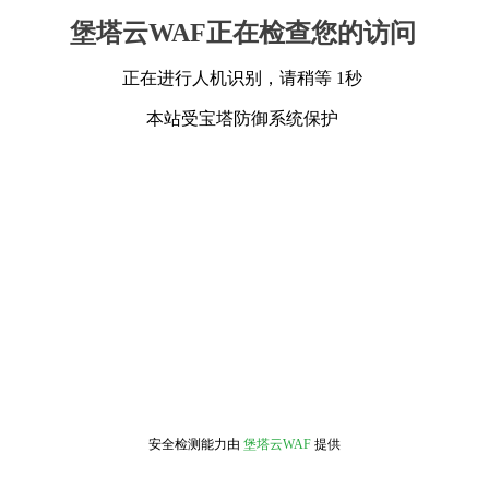
堡塔云WAF正在检查您的访问
正在进行人机识别，请稍等 1秒
本站受宝塔防御系统保护
安全检测能力由
堡塔云WAF
提供