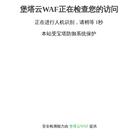
堡塔云WAF正在检查您的访问
正在进行人机识别，请稍等 1秒
本站受宝塔防御系统保护
安全检测能力由
堡塔云WAF
提供