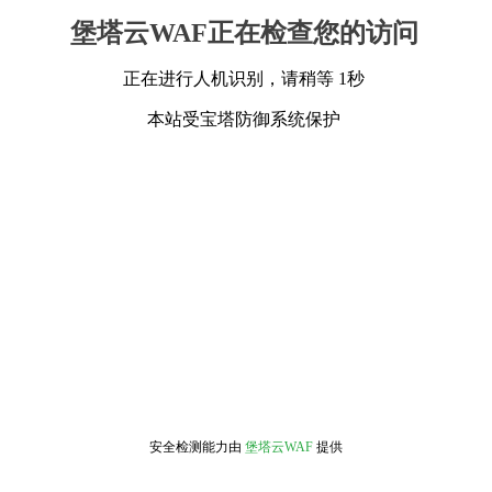
堡塔云WAF正在检查您的访问
正在进行人机识别，请稍等 1秒
本站受宝塔防御系统保护
安全检测能力由
堡塔云WAF
提供