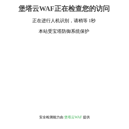
堡塔云WAF正在检查您的访问
正在进行人机识别，请稍等 1秒
本站受宝塔防御系统保护
安全检测能力由
堡塔云WAF
提供