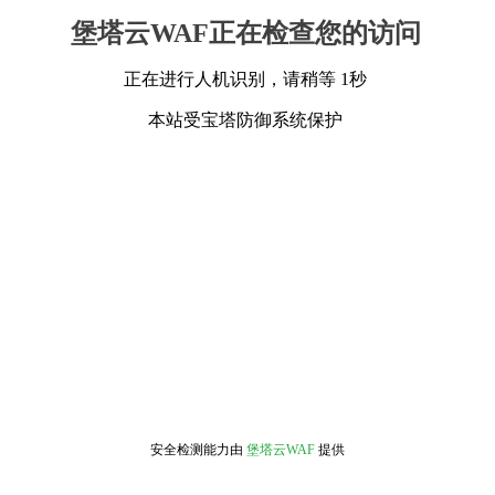
堡塔云WAF正在检查您的访问
正在进行人机识别，请稍等 1秒
本站受宝塔防御系统保护
安全检测能力由
堡塔云WAF
提供