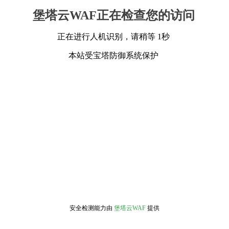
堡塔云WAF正在检查您的访问
正在进行人机识别，请稍等 1秒
本站受宝塔防御系统保护
安全检测能力由
堡塔云WAF
提供