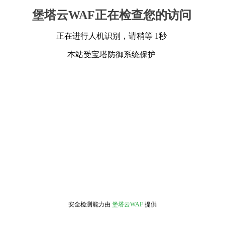
堡塔云WAF正在检查您的访问
正在进行人机识别，请稍等 1秒
本站受宝塔防御系统保护
安全检测能力由
堡塔云WAF
提供