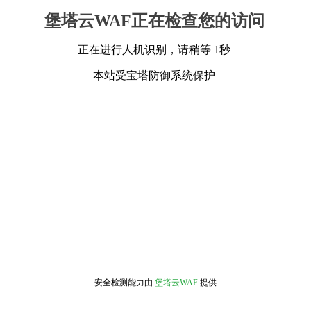
堡塔云WAF正在检查您的访问
正在进行人机识别，请稍等 1秒
本站受宝塔防御系统保护
安全检测能力由
堡塔云WAF
提供