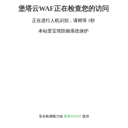
堡塔云WAF正在检查您的访问
正在进行人机识别，请稍等 1秒
本站受宝塔防御系统保护
安全检测能力由
堡塔云WAF
提供