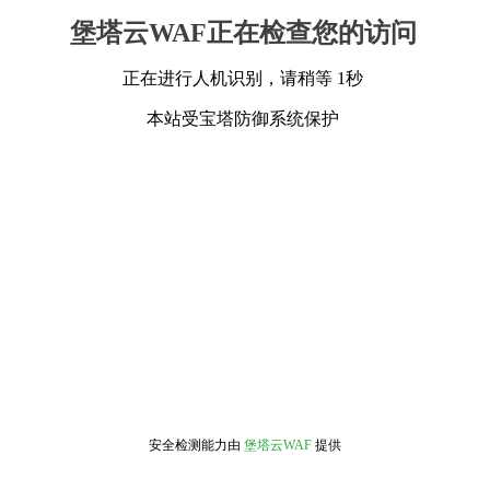
堡塔云WAF正在检查您的访问
正在进行人机识别，请稍等 1秒
本站受宝塔防御系统保护
安全检测能力由
堡塔云WAF
提供