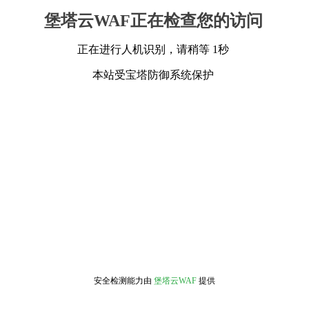
堡塔云WAF正在检查您的访问
正在进行人机识别，请稍等 1秒
本站受宝塔防御系统保护
安全检测能力由
堡塔云WAF
提供