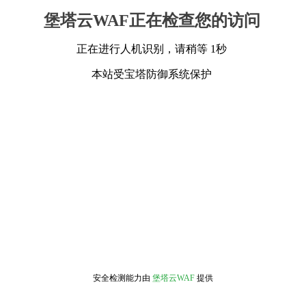
堡塔云WAF正在检查您的访问
正在进行人机识别，请稍等 1秒
本站受宝塔防御系统保护
安全检测能力由
堡塔云WAF
提供