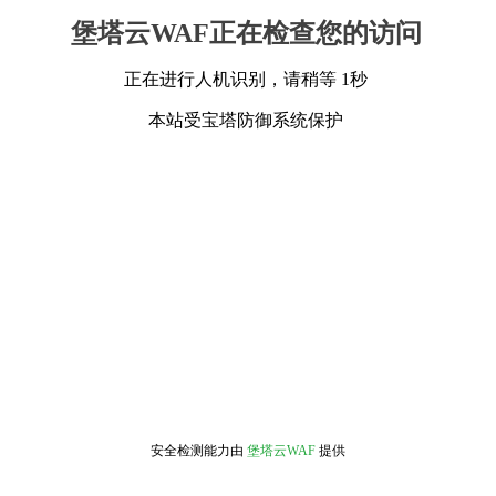
堡塔云WAF正在检查您的访问
正在进行人机识别，请稍等 1秒
本站受宝塔防御系统保护
安全检测能力由
堡塔云WAF
提供