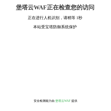
堡塔云WAF正在检查您的访问
正在进行人机识别，请稍等 1秒
本站受宝塔防御系统保护
安全检测能力由
堡塔云WAF
提供