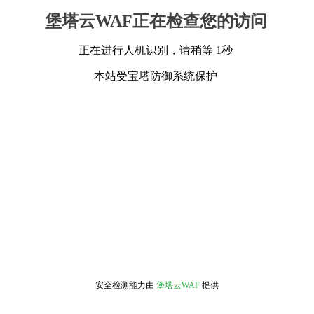
堡塔云WAF正在检查您的访问
正在进行人机识别，请稍等 1秒
本站受宝塔防御系统保护
安全检测能力由
堡塔云WAF
提供