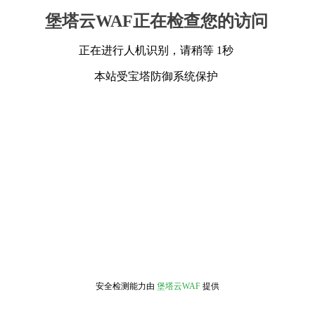
堡塔云WAF正在检查您的访问
正在进行人机识别，请稍等 1秒
本站受宝塔防御系统保护
安全检测能力由
堡塔云WAF
提供