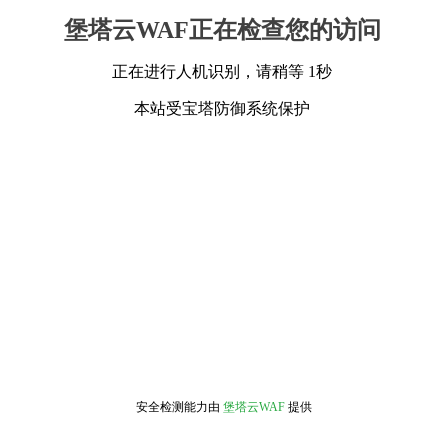
堡塔云WAF正在检查您的访问
正在进行人机识别，请稍等 1秒
本站受宝塔防御系统保护
安全检测能力由
堡塔云WAF
提供