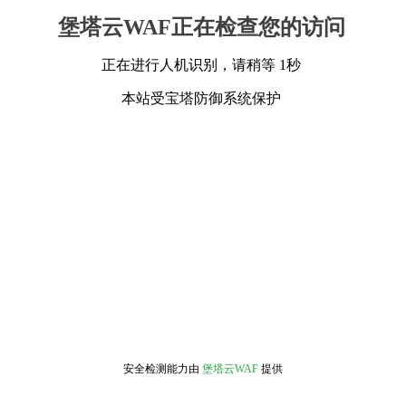
堡塔云WAF正在检查您的访问
正在进行人机识别，请稍等 1秒
本站受宝塔防御系统保护
安全检测能力由
堡塔云WAF
提供