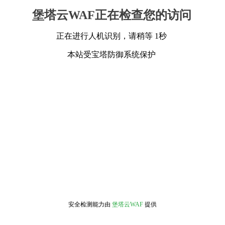
堡塔云WAF正在检查您的访问
正在进行人机识别，请稍等 1秒
本站受宝塔防御系统保护
安全检测能力由
堡塔云WAF
提供