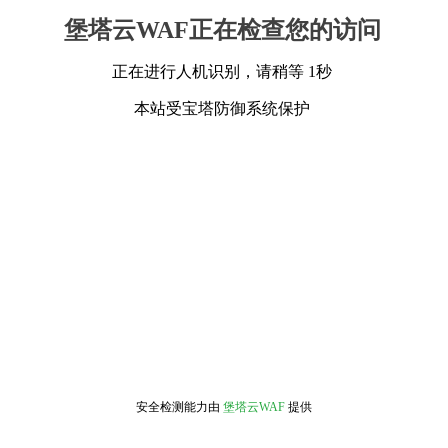
堡塔云WAF正在检查您的访问
正在进行人机识别，请稍等 1秒
本站受宝塔防御系统保护
安全检测能力由
堡塔云WAF
提供