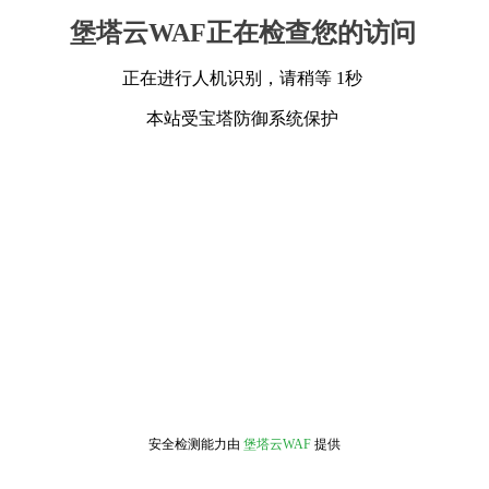
堡塔云WAF正在检查您的访问
正在进行人机识别，请稍等 1秒
本站受宝塔防御系统保护
安全检测能力由
堡塔云WAF
提供