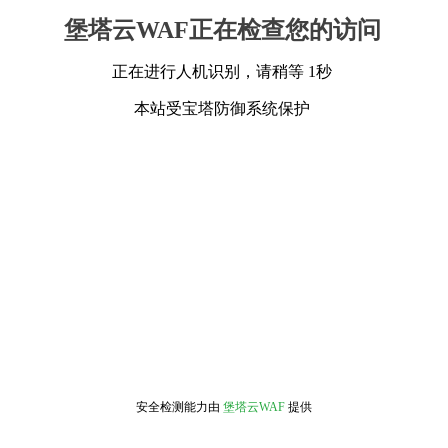
堡塔云WAF正在检查您的访问
正在进行人机识别，请稍等 1秒
本站受宝塔防御系统保护
安全检测能力由
堡塔云WAF
提供