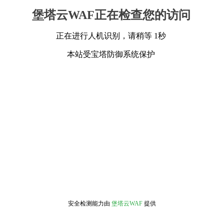
堡塔云WAF正在检查您的访问
正在进行人机识别，请稍等 1秒
本站受宝塔防御系统保护
安全检测能力由
堡塔云WAF
提供