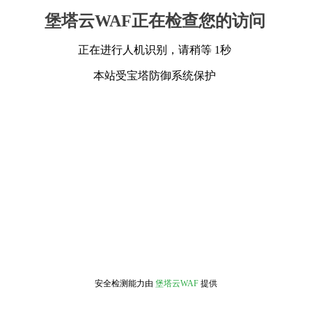
堡塔云WAF正在检查您的访问
正在进行人机识别，请稍等 1秒
本站受宝塔防御系统保护
安全检测能力由
堡塔云WAF
提供