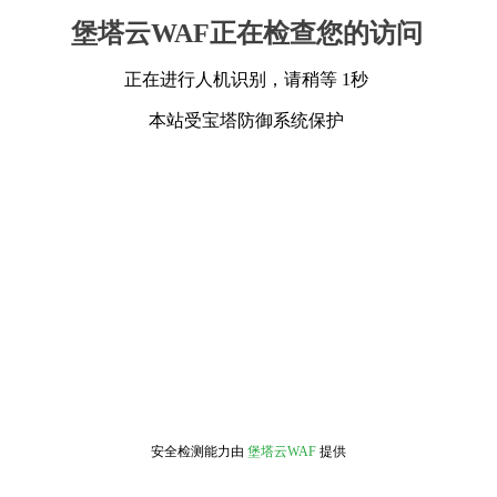
堡塔云WAF正在检查您的访问
正在进行人机识别，请稍等 1秒
本站受宝塔防御系统保护
安全检测能力由
堡塔云WAF
提供