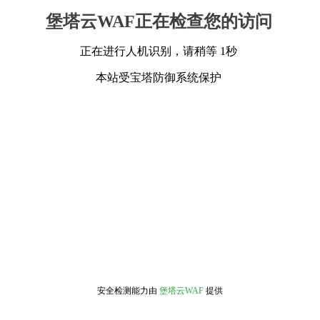
堡塔云WAF正在检查您的访问
正在进行人机识别，请稍等 1秒
本站受宝塔防御系统保护
安全检测能力由
堡塔云WAF
提供