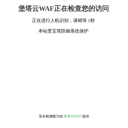
堡塔云WAF正在检查您的访问
正在进行人机识别，请稍等 1秒
本站受宝塔防御系统保护
安全检测能力由
堡塔云WAF
提供