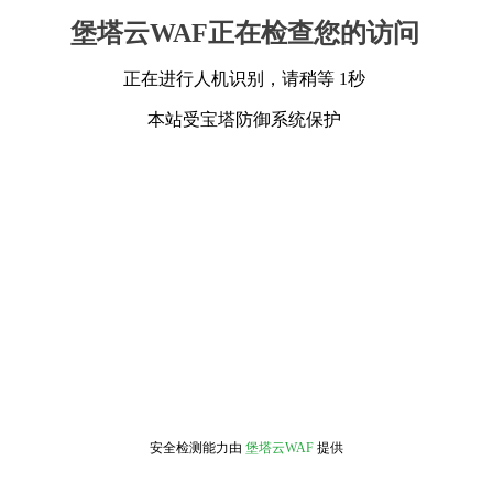
堡塔云WAF正在检查您的访问
正在进行人机识别，请稍等 1秒
本站受宝塔防御系统保护
安全检测能力由
堡塔云WAF
提供