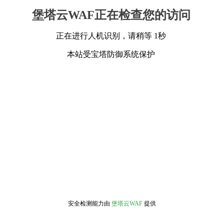
堡塔云WAF正在检查您的访问
正在进行人机识别，请稍等 1秒
本站受宝塔防御系统保护
安全检测能力由
堡塔云WAF
提供