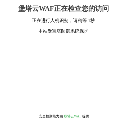
堡塔云WAF正在检查您的访问
正在进行人机识别，请稍等 1秒
本站受宝塔防御系统保护
安全检测能力由
堡塔云WAF
提供