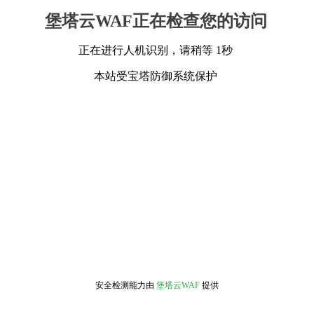
堡塔云WAF正在检查您的访问
正在进行人机识别，请稍等 1秒
本站受宝塔防御系统保护
安全检测能力由
堡塔云WAF
提供