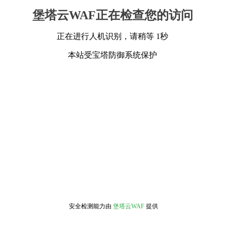
堡塔云WAF正在检查您的访问
正在进行人机识别，请稍等 1秒
本站受宝塔防御系统保护
安全检测能力由
堡塔云WAF
提供