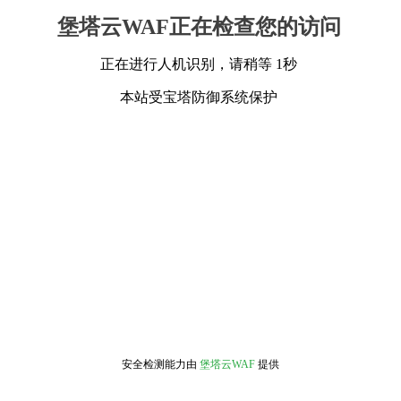
堡塔云WAF正在检查您的访问
正在进行人机识别，请稍等 1秒
本站受宝塔防御系统保护
安全检测能力由
堡塔云WAF
提供